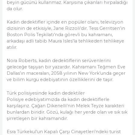
beyin gücünü kullanmaz. Karşısına çıkanları hırpaladığı
da olur.
Kadın dedektifler içinde en popüler olanı, televizyon
dizisinin de etkisiyle, Jane Rizzoli’dir. Tess Gerritsen’in
Boston Polis Teşkilatı’nda görevli bu kahramanı,
arkadaşı adli tabib Maura Isles’la tehlikeden tehlikeye
atılır.
Nora Roberts, kadın dedektiflerin serüvenlerini
geleceğe taşıyan bir yazardır. Kahramanı Teğmen Eve
Dallas’ın maceraları, 2058 yılının New York’unda geçer
ve bilim kurgu edebiyatının özelliklerini de taşır.
Türk polisiyesinde kadın dedektiler
Polisiye edebiyatımızda da kadın dedektiflerle
karşılaşırız. Çağan Dikenelli’nin Melek Teyze karakteri
bunlardan biridir. Gözü, kulağı her yerde olan ve sık sık
şirretleşen bir kahramandır.
Esra Türkekul’un Kapalı Çarşı Cinayetleri’ndeki turist