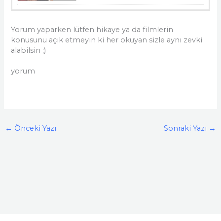
Yorum yaparken lütfen hikaye ya da filmlerin
konusunu açık etmeyin ki her okuyan sizle aynı zevki
alabilsin ;)
yorum
←
Önceki Yazı
Sonraki Yazı
→