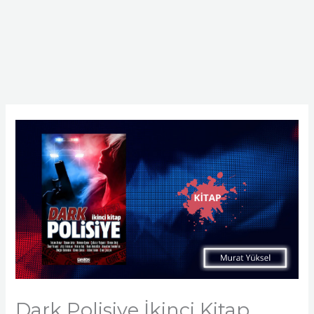
Dark Polisiye İkinci Kitap