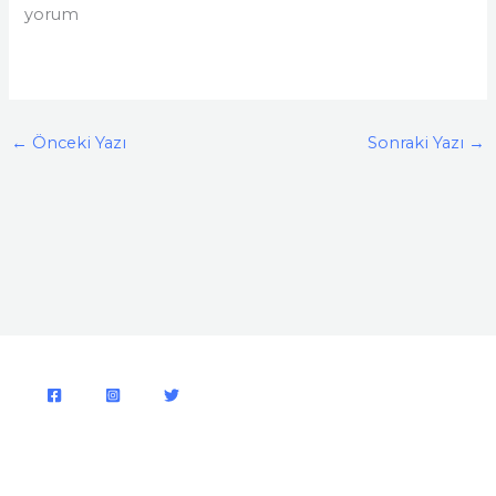
yorum
←
Önceki Yazı
Sonraki Yazı
→