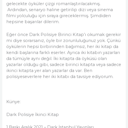
gelecekte öyküler çizgi romanlaştırılacakmış.
Ardından, senaryo haline getirilip dizi veya sinema
filmi yolculuğu için sıraya gireceklermiş. Şimdiden
hepsine başarılar dilerim.
Eğer önce Dark Polisiye Birinci Kitap’ı okumak gerekir
mi diye sorarsanız, öyle bir zorunluluğunuz yok. Çünkü
öykülerin hepsi birbirinden bağımsız, her iki kitap da
kendi başlarına farklı eserler. Ayrıca iki kitabın yazarları
da tümüyle aynı değil. İki kitapta da öyküsü olan
yazarlar olduğu gibi, sadece birinci kitapta veya sadece
ikinci kitapta yer alan yazarlar da var. Ben
polisiyeseverlere her iki kitabı da tavsiye ediyorum.
Künye:
Dark Polisiye İkinci Kitap
1.Baskı Aralık 2021 – Dark İstanbul Yayınları