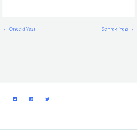
←
Önceki Yazı
Sonraki Yazı
→