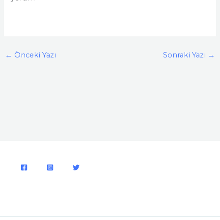
←
Önceki Yazı
Sonraki Yazı
→