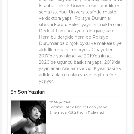
İstanbul Teknik Üniversitesini bitirdikten
sonra İstanbul Üniversitesi’nde master
ve doktora yaptı. Polisiye Durumlar
sitesini kurdu. Halen yayınlanmakta olan
Dedektif adlı polisiye e-dergiyi çıkardı.
Hem bu dergide hem de Polisiye
Durumlar’da birçok öykü ve makalesi yer
aldı. İlk romanı Feneryolu Cinayetleri
2017’de yayınlandı ve 2019’da ikinci,
2020’de üçüncü baskısını yaptı. 2019’da
yayınlanan Aile Sırrı ve Göl Kıyısındaki Ev
adlı kitapları da olan yazar İngiltere’de
yaşıyor.
En Son Yazıları
20 Mayıs 2024
Femme Fatale Nedir? Edebiyat ve
Sinemada Kötü Kadın Tiplemesi
Makale