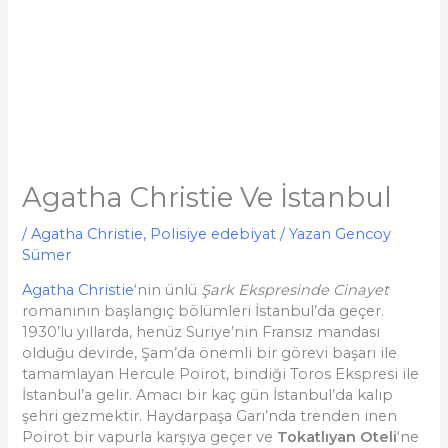
Agatha Christie Ve İstanbul
/
Agatha Christie
,
Polisiye edebiyat
/ Yazan
Gencoy
Sümer
Agatha Christie
‘nin ünlü
Şark Ekspresinde Cinayet
romanının başlangıç bölümleri İstanbul’da geçer.
1930’lu yıllarda, henüz Suriye’nin Fransız mandası
olduğu devirde, Şam’da önemli bir görevi başarı ile
tamamlayan Hercule Poirot, bindiği Toros Ekspresi ile
İstanbul’a gelir. Amacı bir kaç gün İstanbul’da kalıp
şehri gezmektir. Haydarpaşa Garı’nda trenden inen
Poirot bir vapurla karşıya geçer ve
Tokatlıyan Oteli
‘ne