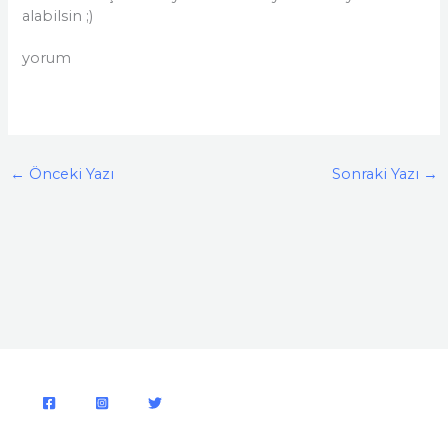
alabilsin ;)
yorum
←
Önceki Yazı
Sonraki Yazı
→