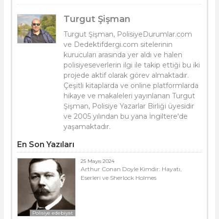
Turgut Şişman
Turgut Şişman, PolisiyeDurumlar.com
ve Dedektifdergi.com sitelerinin
kurucuları arasında yer aldı ve halen
polisiyeseverlerin ilgi ile takip ettiği bu iki
projede aktif olarak görev almaktadır.
Çeşitli kitaplarda ve online platformlarda
hikaye ve makaleleri yayınlanan Turgut
Şişman, Polisiye Yazarlar Birliği üyesidir
ve 2005 yılından bu yana İngiltere'de
yaşamaktadır.
En Son Yazıları
25 Mayıs 2024
Arthur Conan Doyle Kimdir: Hayatı,
Eserleri ve Sherlock Holmes
Polisiye edebiyat