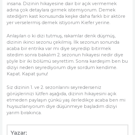
insana. Dizinin hikayesine dair bir açık vermemek
adına çok detaylara girmek istemiyorum. Demek
istediğim kast konusunda keşke daha farklı bir aktöre
yer verselermiş demek istiyorum Kiefer yerine.
Anlaşılan o ki dizi tutmuş, rakamlar denk düşmüş,
dizinin ikinci sezonu çekilmiş. İlk sezonun sonunda
acaba bir entrika var mı diye seyredip bitirmek
istedim sonra bakalım 2. sezonun hikayesi nedir diye
şöyle bir iki bölümü seyrettim. Sonra kardeşim ben bu
diziyi neden seyrediyorum diye sordum kendime.
Kapat. Kapat şunu!
Siz dizinin 1. ve 2. sezonlarını seyrederseniz
görüşlerinizi lütfen aşağıda, dizinin hikayesini açık
etmeden paylaşın çünkü yaş ilerledikçe acaba ben mi
huysuzlanıyorum diye düşünmeye başladım diziyi
yarım bırakınca.
Yazar: