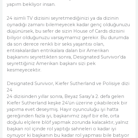
yapım bekliyor insan.
24 isimli TV dizisini seyretmediğinizi ya da dizinin
oynadığı zamanı bilemeyecek kadar genç olduğunuzu
düşünürsek, bu sefer de sizin House of Cards dizisini
biliyor olduğunuzu varsaymamız gerekir. Bu durumda
da son derece renkli bir seks yaşantısı olan,
entirakalardan entrikalara dalan bir Amerikan
başkanını seyrettikten sonra, Designated Survivor’da
seyrettiğiniz Amerikan başkanı sizi pek
kesmeyecektir.
Designated Survivor, Kiefer Sutherland ve Polisiye dizi
24
24 dizisinden yıllar sonra, Beyaz Saray’a 2. defa gelen
Kiefer Sutherland keşke 24’ün üzerine çıkabilecek bir
yapıma evet deseymiş. Hayır oyunculuğu iyi hatta
gereğinden fazla iyi, başkanımız zayıf bir elle, orta
doğulu elçilere blöf yapmak zorunda kalacaktır, yalnız
başkan rol içinde rol yaptığı sahneleri o kadar iyi
oynuyor ki başkanın bu kadar rol yapması bile batıyor