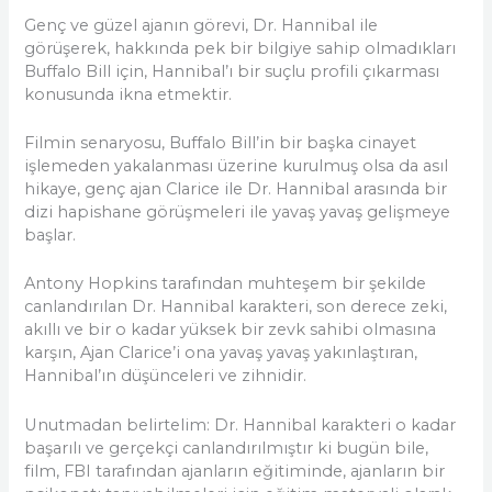
Genç ve güzel ajanın görevi, Dr. Hannibal ile
görüşerek, hakkında pek bir bilgiye sahip olmadıkları
Buffalo Bill için, Hannibal’ı bir suçlu profili çıkarması
konusunda ikna etmektir.
Filmin senaryosu, Buffalo Bill’in bir başka cinayet
işlemeden yakalanması üzerine kurulmuş olsa da asıl
hikaye, genç ajan Clarice ile Dr. Hannibal arasında bir
dizi hapishane görüşmeleri ile yavaş yavaş gelişmeye
başlar.
Antony Hopkins tarafından muhteşem bir şekilde
canlandırılan Dr. Hannibal karakteri, son derece zeki,
akıllı ve bir o kadar yüksek bir zevk sahibi olmasına
karşın, Ajan Clarice’i ona yavaş yavaş yakınlaştıran,
Hannibal’ın düşünceleri ve zihnidir.
Unutmadan belirtelim: Dr. Hannibal karakteri o kadar
başarılı ve gerçekçi canlandırılmıştır ki bugün bile,
film, FBI tarafından ajanların eğitiminde, ajanların bir