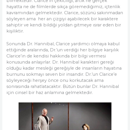
bilmektedir. Clarice’in çekiciliği, artık ne gerçek
hayatta ne de filmlerde sıkça göremediğimiz, içtenlik
kavramından gelmektedir. Clarice, sözünü sakınmadan
söyleyen ama her an çizgiyi aşabilecek bir karaktere
sahiptir ve kendi bildiği yoldan gitmeye ısrar eden bir
kişiliktir.
Sonunda Dr. Hannibal, Clarice yardımcı olmaya kabul
ettiğinde aralarında, Dr.’un verdiği her bilgiye karşılık
Clarice’in de kendisi hakkında bir bilgi vermesi
konusunda anlaşırlar. Dr. Hannibal karakteri gereği
olduğu kadar mesleği gereğiyle de insanların hayatına
burnunu sokmayı seven bir insandır. Dr.’un Clarice’e
söyleyeceği herşey önce onu korkutacak ama
sonrasında rahatlatacaktır. Bütün bunlar Dr. Hannibal
için cinsel bir haz anlamına gelmektedir.