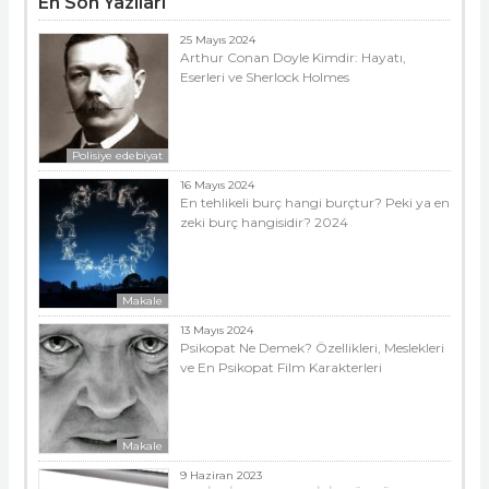
En Son Yazıları
25 Mayıs 2024
Arthur Conan Doyle Kimdir: Hayatı,
Eserleri ve Sherlock Holmes
Polisiye edebiyat
16 Mayıs 2024
En tehlikeli burç hangi burçtur? Peki ya en
zeki burç hangisidir? 2024
Makale
13 Mayıs 2024
Psikopat Ne Demek? Özellikleri, Meslekleri
ve En Psikopat Film Karakterleri
Makale
9 Haziran 2023