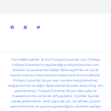
Tüm Hakkı Saklıdır. © 2021
PolisiyeDurumlar.com
Polisiye
Polisiye Durumlar"in yayınlandığı polisiyedurumlar.com
sitesinin ve yazarlarının hakları 5846 sayılı Fikir ve Sanat
Eserleri Kanunu’nda belirtilen hükümlerle korunmaktadır.
Polisiye Durumlar’da yer alan içerikler kopyalanamaz,
değiştirilemez ve diğer dijital alanlarda (web sitesi, blog, vb.)
yayınlanamaz. Polisiye Durumlar’da yer alan öykü ve
makalelere link verilerek atıf yapılabilir, içerikler kaynak
olarak gösterilebilir. Alıntı yapmak için, izin almak, yazarın
adını belirtmek ve yazının yayınlandığı bu sitedeki sayfaya