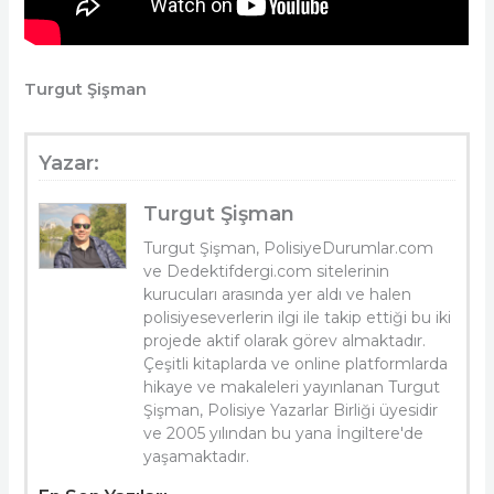
Turgut Şişman
Yazar:
Turgut Şişman
Turgut Şişman, PolisiyeDurumlar.com
ve Dedektifdergi.com sitelerinin
kurucuları arasında yer aldı ve halen
polisiyeseverlerin ilgi ile takip ettiği bu iki
projede aktif olarak görev almaktadır.
Çeşitli kitaplarda ve online platformlarda
hikaye ve makaleleri yayınlanan Turgut
Şişman, Polisiye Yazarlar Birliği üyesidir
ve 2005 yılından bu yana İngiltere'de
yaşamaktadır.