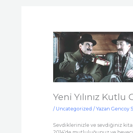
Yeni Yılınız Kutlu
/
Uncategorized
/ Yazan
Gencoy 
Sevdiklerinizle ve sevdiğiniz kitap
2014’de mutluluğunuz ve heyecan