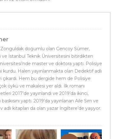
mer
 Zonguldak doğumlu olan Gencoy Sümer,
 ve İstanbul Teknik Üniversitesini bitirdikten
niversitesi’nde master ve doktora yaptı. Polisiye
ni kurdu. Halen yayınlanmakta olan Dedektif adlı
yi çıkardı. Hem bu dergide hem de Polisiye
ok öykü ve makalesi yer aldı. İlk romanı
tleri 2017’de yayınlandı ve 2019’da ikinci,
askısını yaptı. 2019’da yayınlanan Aile Sırrı ve
v adlı kitapları da olan yazar İngiltere’de yaşıyor.