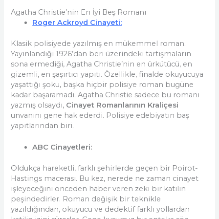
Agatha Christie’nin En İyi Beş Romanı
Roger Ackroyd Cinayeti:
Klasik polisiyede yazılmış en mükemmel roman.
Yayınlandığı 1926’dan beri üzerindeki tartışmaların
sona ermediği, Agatha Christie’nin en ürkütücü, en
gizemli, en şaşırtıcı yapıtı. Özellikle, finalde okuyucuya
yaşattığı şoku, başka hiçbir polisiye roman bugüne
kadar başaramadı. Agatha Christie sadece bu romanı
yazmış olsaydı,
Cinayet Romanlarının Kraliçesi
unvanını gene hak ederdi. Polisiye edebiyatın baş
yapıtlarından biri.
ABC Cinayetleri:
Oldukça hareketli, farklı şehirlerde geçen bir Poirot-
Hastings macerası. Bu kez, nerede ne zaman cinayet
işleyeceğini önceden haber veren zeki bir katilin
peşindedirler. Roman değişik bir teknikle
yazıldığından, okuyucu ve dedektif farklı yollardan