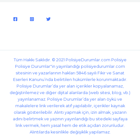
Tüm Hakkı Saklıdır. © 2021
PolisiyeDurumlar.com
Polisiye
Polisiye Durumlar"in yayınlandığı polisiyedurumlar.com
sitesinin ve yazarlarının hakları 5846 sayılı Fikir ve Sanat
Eserleri Kanunu’nda belirtilen hükümlerle korunmaktadır.
Polisiye Durumlar’da yer alan içerikler kopyalanamaz,
değiştirilemez ve diğer dijital alanlarda (web sitesi, blog, vb.)
yayınlanamaz. Polisiye Durumlar’da yer alan öykü ve
makalelere link verilerek atıf yapılabilir, içerikler kaynak
olarak gösterilebilir. Alıntı yapmak için, izin almak, yazarın
adını belirtmek ve yazının yayınlandığı bu sitedeki sayfaya
link vermek, hem yasal hem de etik açıdan zorunludur.
Alıntılarda kesinlikle değişiklik yapılamaz.