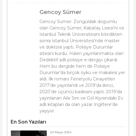
Gencoy Sümer
Gencoy Sümer: Zonguldak doğumlu
olan Gencoy Sümer, Kabataş Lisesi’ni ve
İstanbul Teknik Üniversitesini bitirdikten
sonra İstanbul Üniversitesi’nde master
ve doktora yaptı. Polisiye Durumlar
sitesini kurdu. Halen yayınlanmakta olan
Dedektif adlı polisiye e-dergiyi çıkardı.
Hem bu dergide hem de Polisiye
Durumlar’da birçok öykü ve makalesi yer
aldı. İlk romanı Feneryolu Cinayetleri
2017’de yayınlandı ve 2019’da ikinci,
2020’de üçüncü baskısını yaptı. 2019’da
yayınlanan Aile Sırrı ve Göl Kıyısındaki Ev
adlı kitapları da olan yazar İngiltere’de
yaşıyor.
En Son Yazıları
20 Mayıs 2024