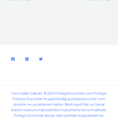
Tüm Hakkı Saklıdır. © 2021
PolisiyeDurumlar.com
Polisiye
Polisiye Durumlar"in yayınlandığı polisiyedurumlar.com
sitesinin ve yazarlarının hakları 5846 sayılı Fikir ve Sanat
Eserleri Kanunu’nda belirtilen hükümlerle korunmaktadır.
Polisiye Durumlar’da yer alan içerikler kopyalanamaz,